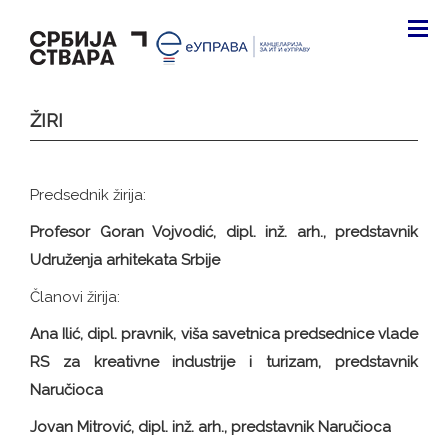
ŽIRI
Predsednik žirija:
Profesor Goran Vojvodić, dipl. inž. arh., predstavnik
Udruženja arhitekata Srbije
Članovi žirija:
Ana Ilić, dipl. pravnik, viša savetnica predsednice vlade
RS za kreativne industrije i turizam, predstavnik
Naručioca
Jovan Mitrović, dipl. inž. arh., predstavnik Naručioca